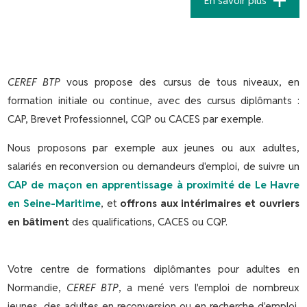
En savoir plus
CEREF BTP
vous propose des cursus de tous niveaux, en
formation initiale ou continue, avec des cursus diplômants :
CAP, Brevet Professionnel, CQP ou CACES par exemple.
Nous proposons par exemple aux jeunes ou aux adultes,
salariés en reconversion ou demandeurs d'emploi, de suivre un
CAP de maçon en apprentissage à proximité de Le Havre
en Seine-Maritime
, et
offrons aux intérimaires et ouvriers
en bâtiment
des qualifications, CACES ou CQP.
Votre centre de formations diplômantes pour adultes en
Normandie,
CEREF BTP
, a mené vers l'emploi de nombreux
jeunes, des adultes en reconversion ou en recherche d'emploi,