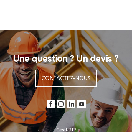
Une question ? Un devis ?
CONTACTEZ-NOUS
Ceref BTP