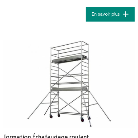
En savoir plus
Formation Échafaudage roulant